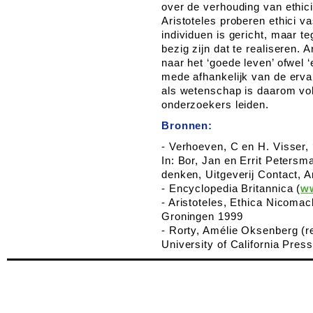
over de verhouding van ethic
Aristoteles proberen ethici v
individuen is gericht, maar te
bezig zijn dat te realiseren. A
naar het ‘goede leven’ ofwel 
mede afhankelijk van de erva
als wetenschap is daarom voll
onderzoekers leiden.
Bronnen:
- Verhoeven, C en H. Visser, 
In: Bor, Jan en Errit Petersm
denken, Uitgeverij Contact,
- Encyclopedia Britannica (
w
- Aristoteles, Ethica Nicomac
Groningen 1999
- Rorty, Amélie Oksenberg (re
University of California Pre