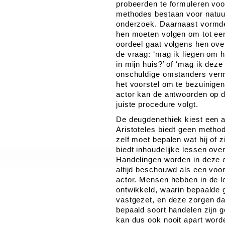
probeerden te formuleren voo
methodes bestaan voor natuur
onderzoek. Daarnaast vormde
hen moeten volgen om tot een
oordeel gaat volgens hen ove
de vraag: ‘mag ik liegen om 
in mijn huis?’ of ‘mag ik deze
onschuldige omstanders vermoo
het voorstel om te bezuinige
actor kan de antwoorden op de
juiste procedure volgt.
De deugdenethiek kiest een 
Aristoteles biedt geen metho
zelf moet bepalen wat hij of 
biedt inhoudelijke lessen ove
Handelingen worden in deze e
altijd beschouwd als een voor
actor. Mensen hebben in de l
ontwikkeld, waarin bepaalde
vastgezet, en deze zorgen da
bepaald soort handelen zijn 
kan dus ook nooit apart word