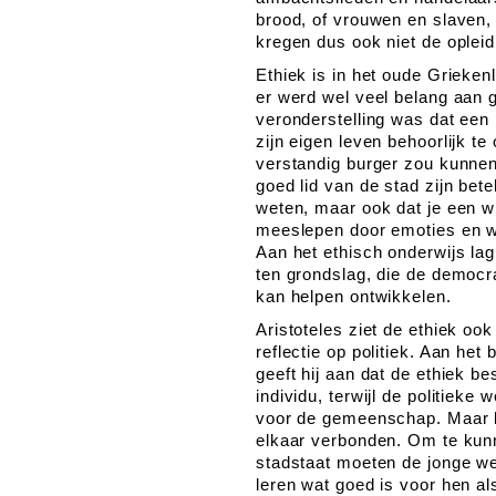
brood, of vrouwen en slaven,
kregen dus ook niet de opleid
Ethiek is in het oude Grieken
er werd wel veel belang aan
veronderstelling was dat een 
zijn eigen leven behoorlijk te
verstandig burger zou kunnen
goed lid van de stad zijn bet
weten, maar ook dat je een wi
meeslepen door emoties en w
Aan het ethisch onderwijs la
ten grondslag, die de democr
kan helpen ontwikkelen.
Aristoteles ziet de ethiek oo
reflectie op politiek. Aan he
geeft hij aan dat de ethiek b
individu, terwijl de politieke
voor de gemeenschap. Maar b
elkaar verbonden. Om te kunn
stadstaat moeten de jonge w
leren wat goed is voor hen als