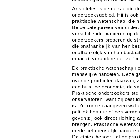
Aristoteles is de eerste die d
onderzoeksgebied. Hij is ook 
praktische wetenschap, die hi
Beide categorieën van onder
verschillende manieren op d
onderzoekers proberen de stru
die onafhankelijk van hen best
onafhankelijk van hen bestaa
maar zij veranderen er zelf n
De praktische wetenschap ric
menselijke handelen. Deze ga
over de producten daarvan; z
een huis, de economie, de sam
Praktische onderzoekers stell
observatoren, want zij bestude
is. Zij kunnen aangeven wat
politiek bestuur of een vera
geven zij ook direct richting 
brengen. Praktische wetensc
mede het menselijk handelen
De ethiek behoort tot de pra