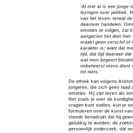
‘
Al met al is een jonge
lezingen over politiek. 
van het leven, terwijl d
daarover handelen. Omda
emoties te volgen, zal h
aangezien het doel hier
maakt geen verschil of 
karakter is; want dat m
tijd, dat ligt daaraan da
wat men begeert blindel
onbeheerst mens dient 
tot niets.’
De ethiek kan volgens Aristote
jongeren, die zich geen raad
emoties. Hij ziet leven als ee
Net zoals je over de kundighe
vragen kunt stellen, kun je 
formuleren over de kunst van
steeds benadrukt dat hij geen
gelukkig te worden: de zoekto
persoonlijk onderzoek, dat ie