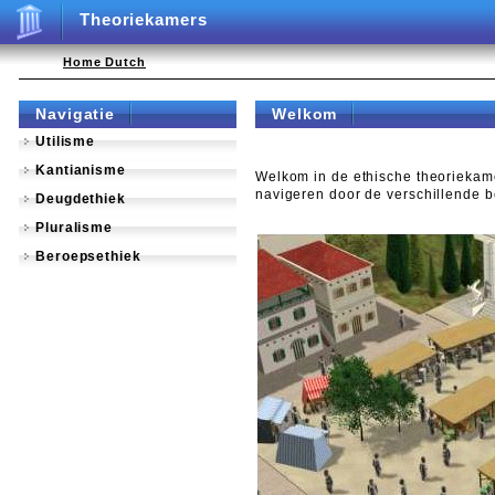
Theoriekamers
Home Dutch
Navigatie
Welkom
Utilisme
Kantianisme
Welkom in de ethische theoriekame
navigeren door de verschillende 
Deugdethiek
Pluralisme
Beroepsethiek